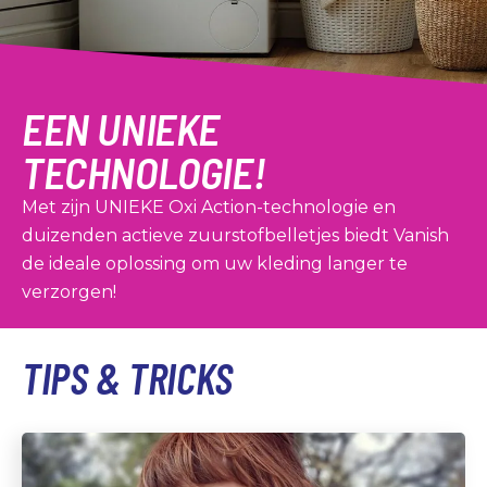
EEN UNIEKE
TECHNOLOGIE!
Met zijn UNIEKE Oxi Action-technologie en
duizenden actieve zuurstofbelletjes biedt Vanish
de ideale oplossing om uw kleding langer te
verzorgen!
TIPS & TRICKS