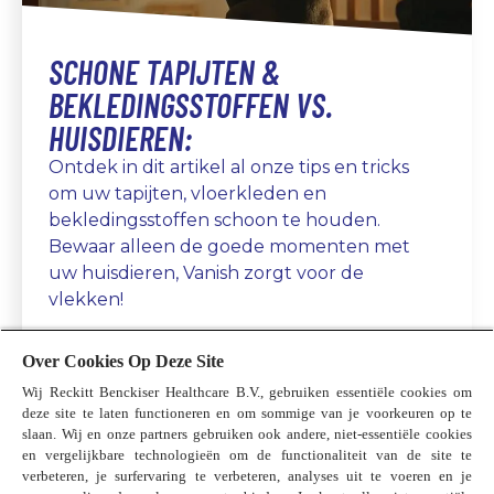
SCHONE TAPIJTEN &
BEKLEDINGSSTOFFEN VS.
HUISDIEREN:
Ontdek in dit artikel al onze tips en tricks
om uw tapijten, vloerkleden en
bekledingsstoffen schoon te houden.
Bewaar alleen de goede momenten met
uw huisdieren, Vanish zorgt voor de
vlekken!
Over Cookies Op Deze Site
Wij Reckitt Benckiser Healthcare B.V., gebruiken essentiële cookies om
deze site te laten functioneren en om sommige van je voorkeuren op te
slaan. Wij en onze partners gebruiken ook andere, niet-essentiële cookies
en vergelijkbare technologieën om de functionaliteit van de site te
Gebruiksvoorwaarden
verbeteren, je surfervaring te verbeteren, analyses uit te voeren en je
Wereldwijd privacybeleid